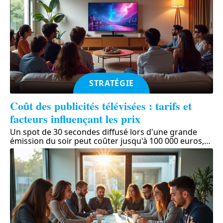
STRATÉGIE
Coût des publicités télévisées : tarifs et
facteurs influençant les prix
Un spot de 30 secondes diffusé lors d'une grande
émission du soir peut coûter jusqu'à 100 000 euros,
…