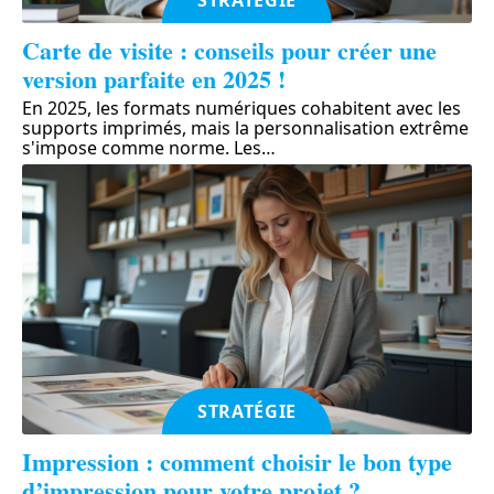
STRATÉGIE
Carte de visite : conseils pour créer une
version parfaite en 2025 !
En 2025, les formats numériques cohabitent avec les
supports imprimés, mais la personnalisation extrême
s'impose comme norme. Les
…
STRATÉGIE
Impression : comment choisir le bon type
d’impression pour votre projet ?