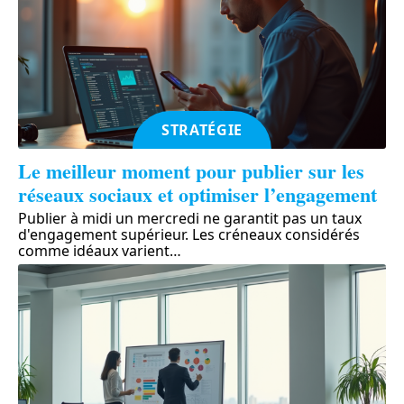
STRATÉGIE
Le meilleur moment pour publier sur les
réseaux sociaux et optimiser l’engagement
Publier à midi un mercredi ne garantit pas un taux
d'engagement supérieur. Les créneaux considérés
comme idéaux varient
…