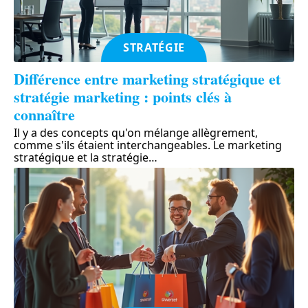
STRATÉGIE
Différence entre marketing stratégique et
stratégie marketing : points clés à
connaître
Il y a des concepts qu'on mélange allègrement,
comme s'ils étaient interchangeables. Le marketing
stratégique et la stratégie
…