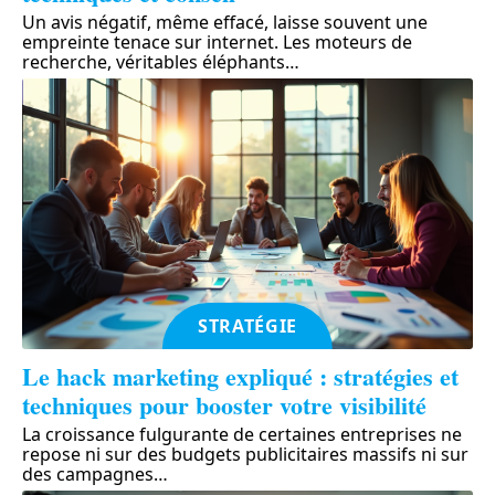
Un avis négatif, même effacé, laisse souvent une
empreinte tenace sur internet. Les moteurs de
recherche, véritables éléphants
…
STRATÉGIE
Le hack marketing expliqué : stratégies et
techniques pour booster votre visibilité
La croissance fulgurante de certaines entreprises ne
repose ni sur des budgets publicitaires massifs ni sur
des campagnes
…