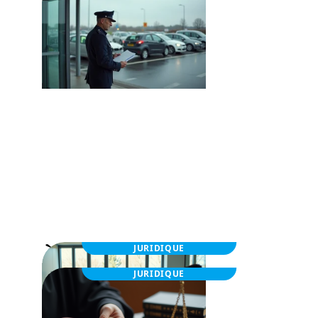
Philippe Morris Espagne, frontières et
cartouches : ce que la loi autorise
vraiment
À la une
JURIDIQUE
JURIDIQUE