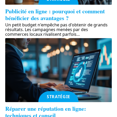
Publicité en ligne : pourquoi et comment
bénéficier des avantages ?
Un petit budget n'empêche pas d'obtenir de grands
résultats. Les campagnes menées par des
commerces locaux rivalisent parfois
…
STRATÉGIE
Réparer une réputation en ligne:
techniques et conseil