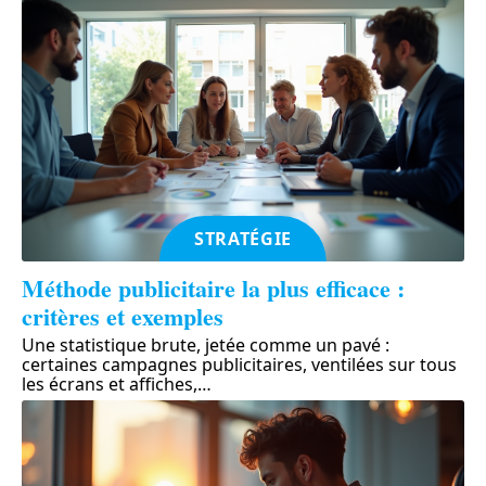
STRATÉGIE
Méthode publicitaire la plus efficace :
critères et exemples
Une statistique brute, jetée comme un pavé :
certaines campagnes publicitaires, ventilées sur tous
les écrans et affiches,
…