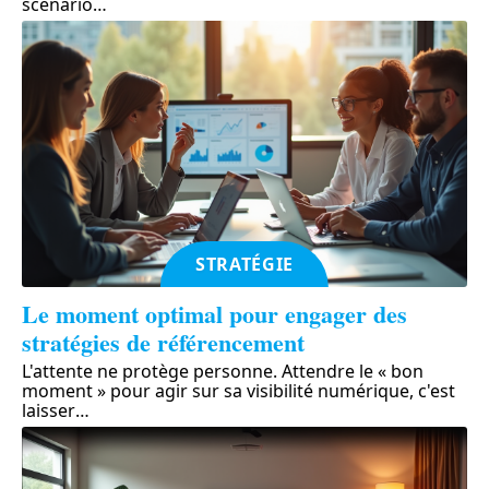
scénario
…
STRATÉGIE
Le moment optimal pour engager des
stratégies de référencement
L'attente ne protège personne. Attendre le « bon
moment » pour agir sur sa visibilité numérique, c'est
laisser
…