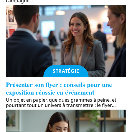
campagne
…
STRATÉGIE
Présenter son flyer : conseils pour une
exposition réussie en événement
Un objet en papier, quelques grammes à peine, et
pourtant tout un univers à transmettre : le flyer
…