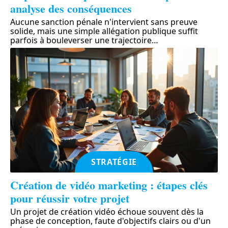
analyse des conséquences
Aucune sanction pénale n'intervient sans preuve
solide, mais une simple allégation publique suffit
parfois à bouleverser une trajectoire
…
STRATÉGIE
Création de vidéo marketing : étapes clés
pour réussir votre projet
Un projet de création vidéo échoue souvent dès la
phase de conception, faute d'objectifs clairs ou d'un