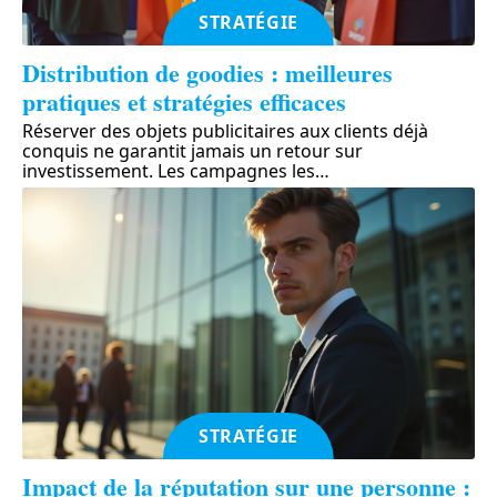
STRATÉGIE
Distribution de goodies : meilleures
pratiques et stratégies efficaces
Réserver des objets publicitaires aux clients déjà
conquis ne garantit jamais un retour sur
investissement. Les campagnes les
…
STRATÉGIE
Impact de la réputation sur une personne :