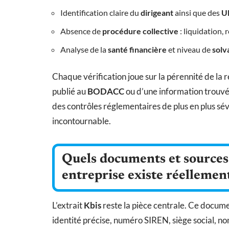
Identification claire du
dirigeant
ainsi que des
U
Absence de
procédure collective
: liquidation,
Analyse de la
santé financière
et niveau de
solv
Chaque vérification joue sur la pérennité de la 
publié au
BODACC
ou d’une information trouv
des contrôles réglementaires de plus en plus 
incontournable.
Quels documents et sources
entreprise existe réellemen
L’extrait
Kbis
reste la pièce centrale. Ce docume
identité précise, numéro SIREN, siège social, no