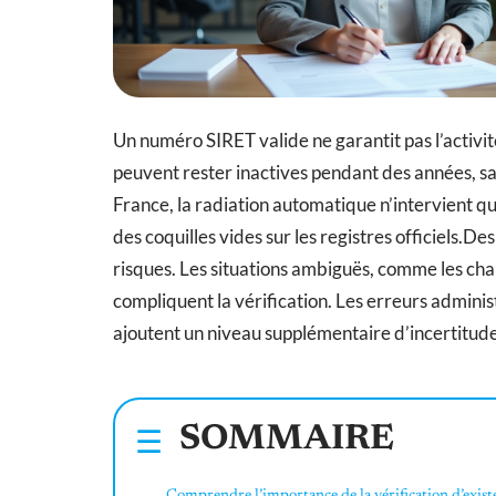
Un numéro SIRET valide ne garantit pas l’activit
peuvent rester inactives pendant des années, s
France, la radiation automatique n’intervient qu’
des coquilles vides sur les registres officiels.De
risques. Les situations ambiguës, comme les cha
compliquent la vérification. Les erreurs administ
ajoutent un niveau supplémentaire d’incertitude
SOMMAIRE
Comprendre l’importance de la vérification d’exist