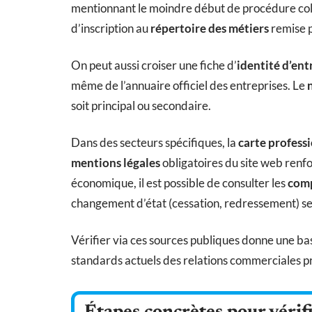
mentionnant le moindre début de procédure collec
d’inscription au
répertoire des métiers
remise p
On peut aussi croiser une fiche d’
identité d’ent
même de l’annuaire officiel des entreprises. Le
soit principal ou secondaire.
Dans des secteurs spécifiques, la
carte profess
mentions légales
obligatoires du site web renfo
économique, il est possible de consulter les
comp
changement d’état (cessation, redressement) se
Vérifier via ces sources publiques donne une base
standards actuels des relations commerciales pr