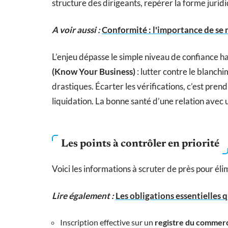
structure des dirigeants, repérer la forme juridi
A voir aussi :
Conformité : l'importance de se 
L’enjeu dépasse le simple niveau de confiance ha
(Know Your Business)
: lutter contre le blanchi
drastiques. Écarter les vérifications, c’est prend
liquidation. La bonne santé d’une relation avec
Les points à contrôler en priorité
Voici les informations à scruter de près pour éli
Lire également :
Les obligations essentielles 
Inscription effective sur un
registre du commerc