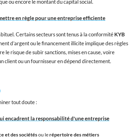
que ou encore le montant du capital social.
mettre en règle pour une entreprise efficiente
bituel. Certains secteurs sont tenus à la conformité
KYB
ment d’argent ou le financement illicite implique des règles
re le risque de subir sanctions, mises en cause, voire
 un client ou un fournisseur en dépend directement.
miner tout doute :
qui encadrent la responsabilité d'une entreprise
e et des sociétés
ou le
répertoire des métiers