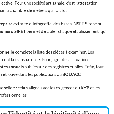
tive. Pour une société artisanale, c’est l’attestation
ar la chambre de métiers qui fait foi.
reprise
extraite d’Infogreffe, des bases INSEE Sirene ou
numéro SIRET
permet de cibler chaque établissement, qu’il
ionnelle
complète la liste des pièces à examiner. Les
rcent la transparence. Pour juger de la situation
tes annuels
publiés sur des registres publics. Enfin, tout
 retrouve dans les publications au
BODACC
.
 solide : cela s’aligne avec les exigences du
KYB
et les
ofessionnelles.