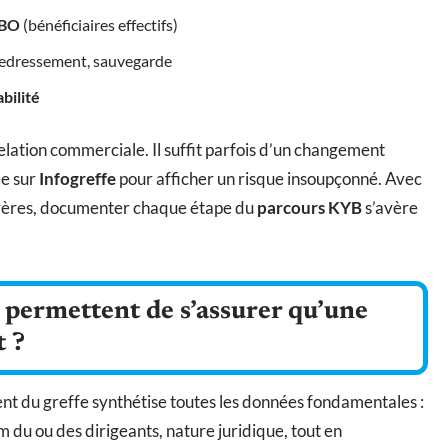
BO
(bénéficiaires effectifs)
 redressement, sauvegarde
abilité
relation commerciale. Il suffit parfois d’un changement
ée sur
Infogreffe
pour afficher un risque insoupçonné. Avec
sévères, documenter chaque étape du
parcours KYB
s’avère
 permettent de s’assurer qu’une
t ?
nt du greffe synthétise toutes les données fondamentales :
m du ou des dirigeants, nature juridique, tout en