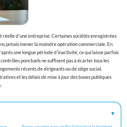
é réelle d’une entreprise. Certaines sociétés enregistrées
ans jamais mener la moindre opération commerciale. En
après une longue période d’inactivité, ce qui laisse parfois
s contrôles ponctuels ne suffisent pas à écarter tous les
ngements récents de dirigeants ou de siège social,
ratives et les délais de mise à jour des bases publiques
.
ence
Étapes concrètes pour vérifier l’identité et la légitimité