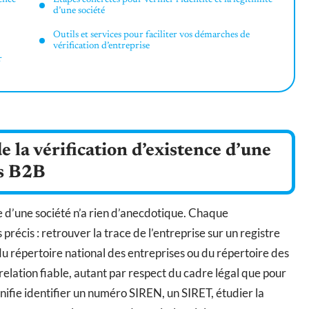
d’une société
Outils et services pour faciliter vos démarches de
vérification d’entreprise
r
la vérification d’existence d’une
ns B2B
e d’une société n’a rien d’anecdotique. Chaque
précis : retrouver la trace de l’entreprise sur un registre
 du répertoire national des entreprises ou du répertoire des
relation fiable, autant par respect du cadre légal que pour
gnifie identifier un numéro SIREN, un SIRET, étudier la