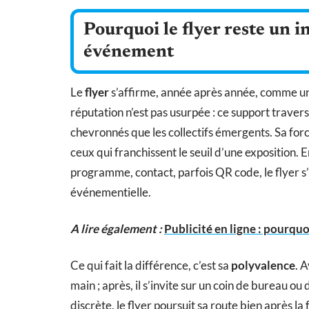
Pourquoi le flyer reste un
événement
Le
flyer
s’affirme, année après année, comme un
réputation n’est pas usurpée : ce support travers
chevronnés que les collectifs émergents. Sa forc
ceux qui franchissent le seuil d’une exposition.
programme, contact, parfois QR code, le flyer
événementielle.
A lire également :
Publicité en ligne : pourqu
Ce qui fait la différence, c’est sa
polyvalence
. 
main ; après, il s’invite sur un coin de bureau o
discrète, le flyer poursuit sa route bien après la f