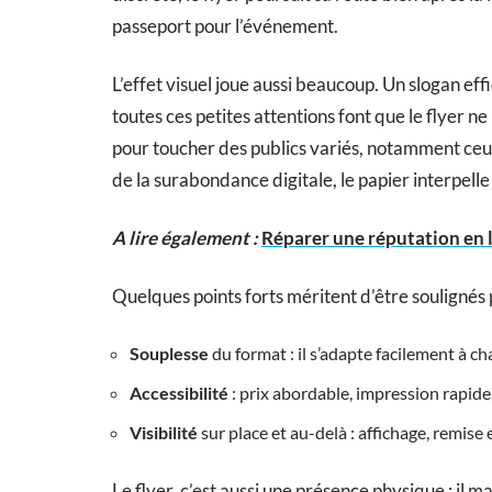
passeport pour l’événement.
L’effet visuel joue aussi beaucoup. Un slogan effi
toutes ces petites attentions font que le flyer ne
pour toucher des publics variés, notamment ceux
de la surabondance digitale, le papier interpelle
A lire également :
Réparer une réputation en l
Quelques points forts méritent d’être soulignés
Souplesse
du format : il s’adapte facilement à c
Accessibilité
: prix abordable, impression rapide
Visibilité
sur place et au-delà : affichage, remise 
Le flyer, c’est aussi une présence physique : il ma