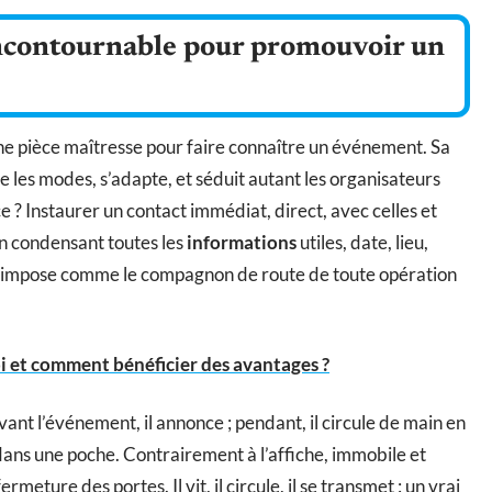
 incontournable pour promouvoir un
e pièce maîtresse pour faire connaître un événement. Sa
e les modes, s’adapte, et séduit autant les organisateurs
e ? Instaurer un contact immédiat, direct, avec celles et
 En condensant toutes les
informations
utiles, date, lieu,
 s’impose comme le compagnon de route de toute opération
oi et comment bénéficier des avantages ?
Avant l’événement, il annonce ; pendant, il circule de main en
u dans une poche. Contrairement à l’affiche, immobile et
ermeture des portes. Il vit, il circule, il se transmet : un vrai