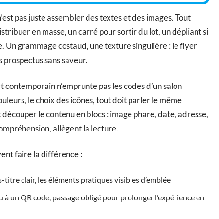
n’est pas juste assembler des textes et des images. Tout
tribuer en masse, un carré pour sortir du lot, un dépliant si
ôle. Un grammage costaud, une texture singulière : le flyer
des prospectus sans saveur.
rt contemporain n’emprunte pas les codes d’un salon
ouleurs, le choix des icônes, tout doit parler le même
ut découper le contenu en blocs : image phare, date, adresse,
compréhension, allègent la lecture.
ent faire la différence :
-titre clair, les éléments pratiques visibles d’emblée
 à un QR code, passage obligé pour prolonger l’expérience en