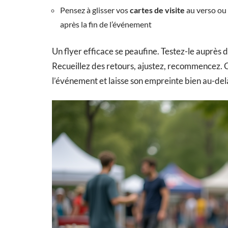
Pensez à glisser vos
cartes de visite
au verso ou 
après la fin de l’événement
Un flyer efficace se peaufine. Testez-le auprès d
Recueillez des retours, ajustez, recommencez. Com
l’événement et laisse son empreinte bien au-delà