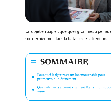
Un objet en papier, quelques grammes à peine, et 
son dernier mot dans la bataille de l’attention.
SOMMAIRE
Pourquoi le flyer reste un incontournable pour
promouvoir un événement
Quels éléments attirent vraiment l’œil sur un supp
visuel