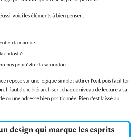
éussi, voici les éléments à bien penser :
ent ou la marque
la curiosité
ntenus pour éviter la saturation
e repose sur une logique simple : attirer l’œil, puis faciliter
on. Il faut donc hiérarchiser : chaque niveau de lecture a sa
e ou une adresse bien positionnée. Rien n’est laissé au
un design qui marque les esprits