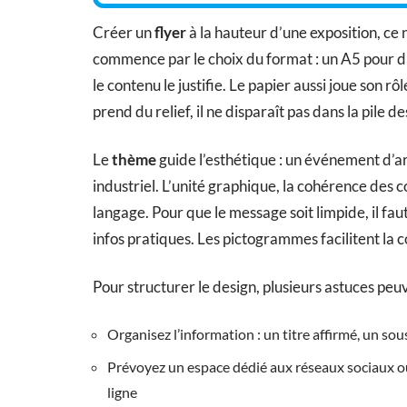
Créer un
flyer
à la hauteur d’une exposition, ce 
commence par le choix du format : un A5 pour dis
le contenu le justifie. Le papier aussi joue son r
prend du relief, il ne disparaît pas dans la pile 
Le
thème
guide l’esthétique : un événement d’a
industriel. L’unité graphique, la cohérence des c
langage. Pour que le message soit limpide, il fa
infos pratiques. Les pictogrammes facilitent la 
Pour structurer le design, plusieurs astuces peuv
Organisez l’information : un titre affirmé, un sous
Prévoyez un espace dédié aux réseaux sociaux ou
ligne