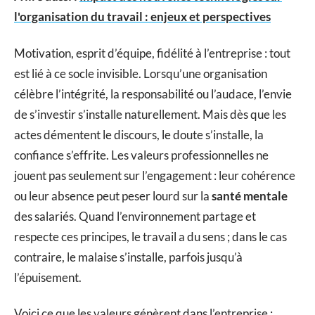
l'organisation du travail : enjeux et perspectives
Motivation, esprit d’équipe, fidélité à l’entreprise : tout
est lié à ce socle invisible. Lorsqu’une organisation
célèbre l’intégrité, la responsabilité ou l’audace, l’envie
de s’investir s’installe naturellement. Mais dès que les
actes démentent le discours, le doute s’installe, la
confiance s’effrite. Les valeurs professionnelles ne
jouent pas seulement sur l’engagement : leur cohérence
ou leur absence peut peser lourd sur la
santé mentale
des salariés. Quand l’environnement partage et
respecte ces principes, le travail a du sens ; dans le cas
contraire, le malaise s’installe, parfois jusqu’à
l’épuisement.
Voici ce que les valeurs génèrent dans l’entreprise :