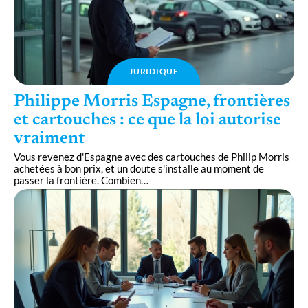
JURIDIQUE
Philippe Morris Espagne, frontières
et cartouches : ce que la loi autorise
vraiment
Vous revenez d'Espagne avec des cartouches de Philip Morris
achetées à bon prix, et un doute s'installe au moment de
passer la frontière. Combien
…