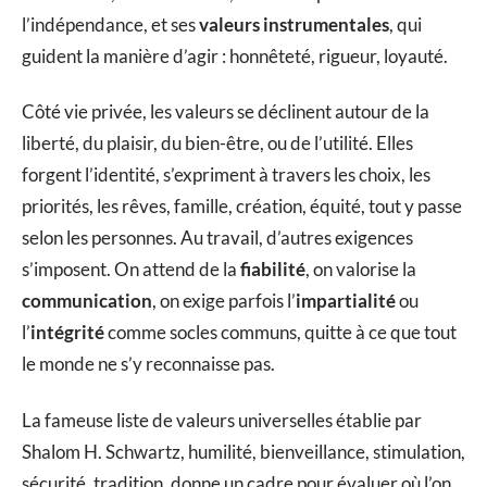
l’indépendance, et ses
valeurs instrumentales
, qui
guident la manière d’agir : honnêteté, rigueur, loyauté.
Côté vie privée, les valeurs se déclinent autour de la
liberté, du plaisir, du bien-être, ou de l’utilité. Elles
forgent l’identité, s’expriment à travers les choix, les
priorités, les rêves, famille, création, équité, tout y passe
selon les personnes. Au travail, d’autres exigences
s’imposent. On attend de la
fiabilité
, on valorise la
communication
, on exige parfois l’
impartialité
ou
l’
intégrité
comme socles communs, quitte à ce que tout
le monde ne s’y reconnaisse pas.
La fameuse liste de valeurs universelles établie par
Shalom H. Schwartz, humilité, bienveillance, stimulation,
sécurité, tradition, donne un cadre pour évaluer où l’on