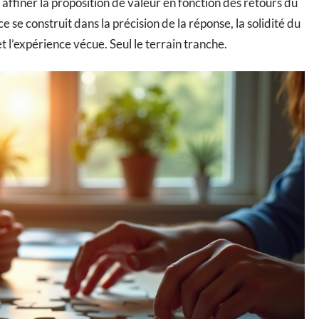
, affiner la proposition de valeur en fonction des retours du
 se construit dans la précision de la réponse, la solidité du
t l’expérience vécue. Seul le terrain tranche.