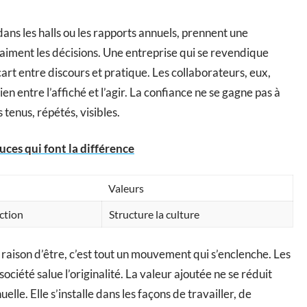
dans les halls ou les rapports annuels, prennent une
raiment les décisions. Une entreprise qui se revendique
art entre discours et pratique. Les collaborateurs, eux,
ien entre l’affiché et l’agir. La confiance ne se gagne pas à
tenus, répétés, visibles.
uces qui font la différence
Valeurs
action
Structure la culture
aison d’être, c’est tout un mouvement qui s’enclenche. Les
 société salue l’originalité. La valeur ajoutée ne se réduit
elle. Elle s’installe dans les façons de travailler, de