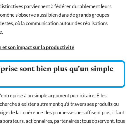
 distinctives parviennent à fédérer durablement leurs
énomène s’observe aussi bien dans de grands groupes
estes, où la communication autour des réalisations
e.
n et son impact sur la productivité
eprise sont bien plus qu’un simple
’entreprise à un simple argument publicitaire. Elles
 cherche à exister autrement qu’à travers ses produits ou
xige de la cohérence : les promesses ne suffisent plus, il faut
llaborateurs, actionnaires, partenaires : tous observent, tous