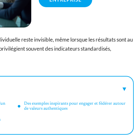
ividuelle reste invisible, même lorsque les résultats sont au
privilégient souvent des indicateurs standardisés,
’un
Des exemples inspirants pour engager et fédérer autour
de valeurs authentiques
n