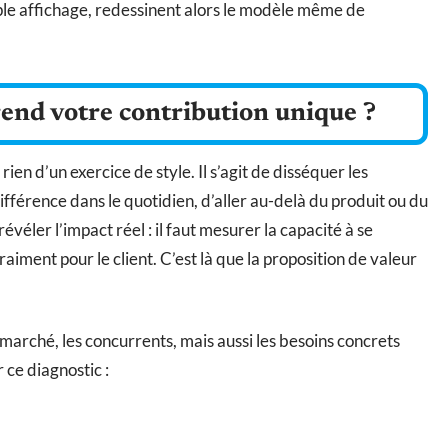
mple affichage, redessinent alors le modèle même de
rend votre contribution unique ?
ien d’un exercice de style. Il s’agit de disséquer les
fférence dans le quotidien, d’aller au-delà du produit ou du
 révéler l’impact réel : il faut mesurer la capacité à se
aiment pour le client. C’est là que la proposition de valeur
 marché, les concurrents, mais aussi les besoins concrets
r ce diagnostic :