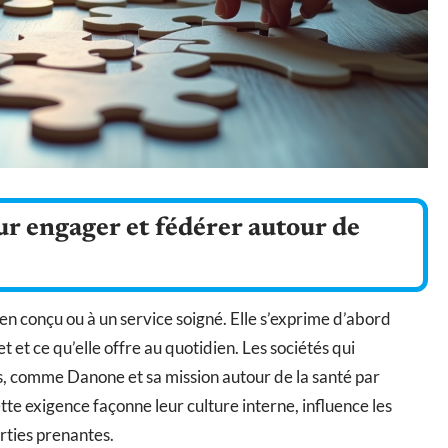
r engager et fédérer autour de
ien conçu ou à un service soigné. Elle s’exprime d’abord
t et ce qu’elle offre au quotidien. Les sociétés qui
its, comme Danone et sa mission autour de la santé par
tte exigence façonne leur culture interne, influence les
arties prenantes.