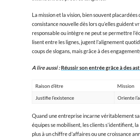
La mission et la vision, bien souvent placardées 
consistance nouvelle dès lors qu’elles guident v
responsable ou intègre ne peut se permettre l’éc
lisent entre les lignes, jugent l’alignement quotid
coups de slogans, mais grâce à des engagements 
A lire aussi :
Réussir son entrée grâce à des ast
Raison d’être
Mission
Justifie l’existence
Oriente l’
Quand une entreprise incarne véritablement sa r
équipes se mobilisent, les clients s’identifient, la
plus à un chiffre d’affaires ou une croissance annu