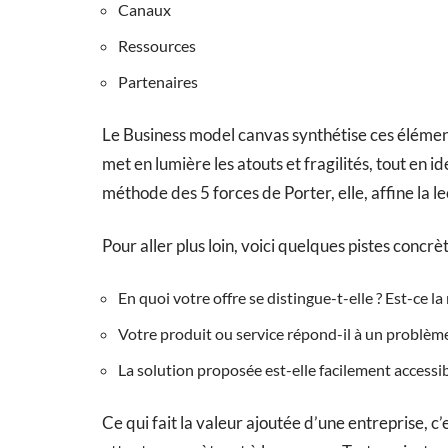
Canaux
Ressources
Partenaires
Le Business model canvas synthétise ces élément
met en lumière les atouts et fragilités, tout en i
méthode des 5 forces de Porter, elle, affine la 
Pour aller plus loin, voici quelques pistes concrèt
En quoi votre offre se distingue-t-elle ? Est-ce la
Votre produit ou service répond-il à un problème
La solution proposée est-elle facilement accessib
Ce qui fait la valeur ajoutée d’une entreprise, c