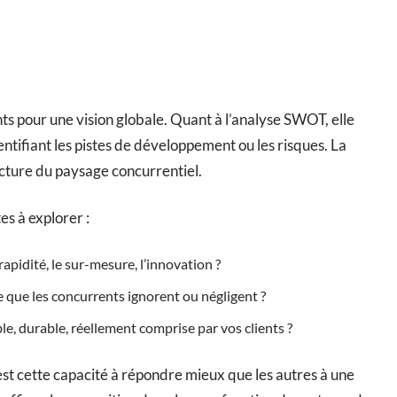
s pour une vision globale. Quant à l’analyse SWOT, elle
dentifiant les pistes de développement ou les risques. La
lecture du paysage concurrentiel.
es à explorer :
 rapidité, le sur-mesure, l’innovation ?
 que les concurrents ignorent ou négligent ?
le, durable, réellement comprise par vos clients ?
’est cette capacité à répondre mieux que les autres à une