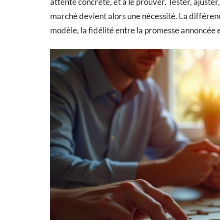
attente concrète, et à le prouver. Tester, ajuster
marché devient alors une nécessité. La différence
modèle, la fidélité entre la promesse annoncée e