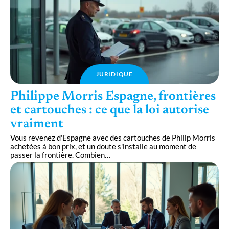
JURIDIQUE
Philippe Morris Espagne, frontières
et cartouches : ce que la loi autorise
vraiment
Vous revenez d'Espagne avec des cartouches de Philip Morris
achetées à bon prix, et un doute s'installe au moment de
passer la frontière. Combien
…