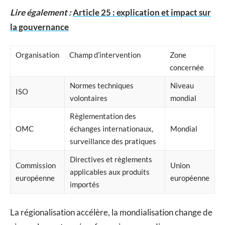
Lire également :
Article 25 : explication et impact sur
la gouvernance
Organisation
Champ d’intervention
Zone
concernée
Normes techniques
Niveau
ISO
volontaires
mondial
Règlementation des
OMC
échanges internationaux,
Mondial
surveillance des pratiques
Directives et règlements
Commission
Union
applicables aux produits
européenne
européenne
importés
La régionalisation accélère, la mondialisation change de