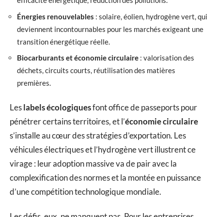
efficacité énergétique, réduction des pollutions.
Énergies renouvelables
: solaire, éolien, hydrogène vert, qui
deviennent incontournables pour les marchés exigeant une
transition énergétique réelle.
Biocarburants et économie circulaire
: valorisation des
déchets, circuits courts, réutilisation des matières
premières.
Les
labels écologiques
font office de passeports pour
pénétrer certains territoires, et l’
économie circulaire
s’installe au cœur des stratégies d’exportation. Les
véhicules électriques et l’hydrogène vert illustrent ce
virage : leur adoption massive va de pair avec la
complexification des normes et la montée en puissance
d’une compétition technologique mondiale.
Les défis, eux, ne manquent pas. Pour les entreprises