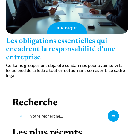
JURIDIQUE
Les obligations essentielles qui
encadrent la responsabilité d’une
entreprise
Certains groupes ont déjà été condamnés pour avoir suivi la
loi au pied de la lettre tout en détournant son esprit. Le cadre
légal
…
Recherche
Les plus récents