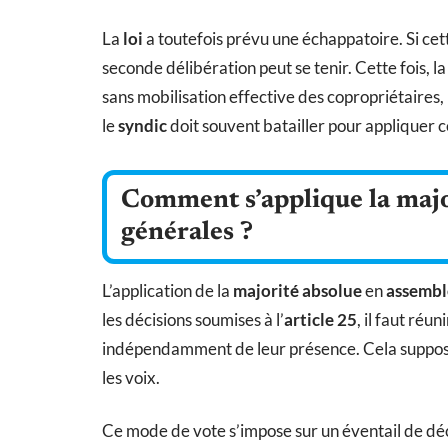
La
loi
a toutefois prévu une échappatoire. Si cet
seconde délibération peut se tenir. Cette fois, l
sans mobilisation effective des copropriétaires, l
le
syndic
doit souvent batailler pour appliquer ce
Comment s’applique la majo
générales ?
L’application de la
majorité absolue
en
assembl
les décisions soumises à l’
article 25
, il faut réu
indépendamment de leur présence. Cela suppose
les voix.
Ce mode de vote s’impose sur un éventail de déc