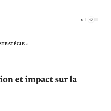
STRATÉGIE
tion et impact sur la