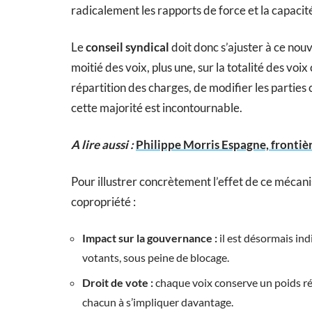
radicalement les rapports de force et la capacit
Le
conseil syndical
doit donc s’ajuster à ce nouv
moitié des voix, plus une, sur la totalité des voix
répartition des charges, de modifier les parties
cette majorité est incontournable.
A lire aussi :
Philippe Morris Espagne, frontièr
Pour illustrer concrètement l’effet de ce mécan
copropriété :
Impact sur la gouvernance :
il est désormais ind
votants, sous peine de blocage.
Droit de vote :
chaque voix conserve un poids ré
chacun à s’impliquer davantage.