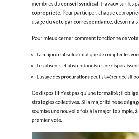
membres du
conseil syndical
, travaux sur les
copropriété
. Pour participer, chaque coproprié
usage du
vote par correspondance
, désormais
Pour mieux cerner comment fonctionne ce vote, v
La majorité absolue implique de compter les voix
Les absents et abstentionnistes ne disparaissent pa
L’usage des
procurations
peut s’avérer décisif po
Ce dispositif n’est pas qu’une formalité ; il obli
stratégies collectives. Si la majorité ne se dégag
soumise une nouvelle fois à la majorité simple, à
premier vote.