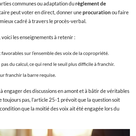
 parties communes ou adaptation du
règlement de
taire peut voter en direct, donner une
procuration
ou faire
 mieux cadré à travers le procès-verbal.
oici les enseignements à retenir :
 favorables sur l’ensemble des voix de la copropriété.
s du calcul, ce qui rend le seuil plus difficile à franchir.
ur franchir la barre requise.
ge à engager des discussions en amont et à bâtir de véritables
e toujours pas, l’article 25-1 prévoit que la question soit
 condition que la moitié des voix ait été engagée lors du