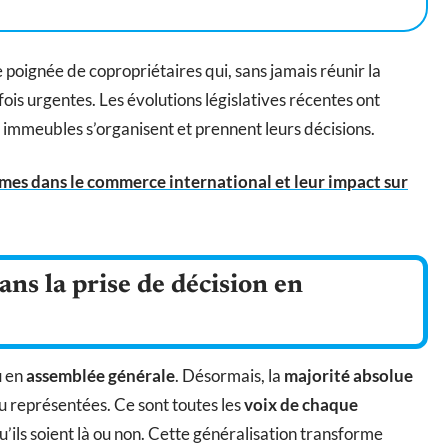
 poignée de copropriétaires qui, sans jamais réunir la
is urgentes. Les évolutions législatives récentes ont
s immeubles s’organisent et prennent leurs décisions.
mes dans le commerce international et leur impact sur
ans la prise de décision en
u en
assemblée générale
. Désormais, la
majorité absolue
u représentées. Ce sont toutes les
voix de chaque
’ils soient là ou non. Cette généralisation transforme