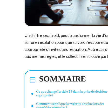
Un chiffre sec, froid, peut transformer la vie d’
sur une résolution pour que sa voix s’évapore du c
copropriété s’invite dans l’équation. Autre cas de
aux mêmes règles, et le collectif s’en trouve par
SOMMAIRE
Ce que change l’article 25 dans la prise de décision
copropriété
Comment s’applique la majorité absolue lors des
assemblées générales ?