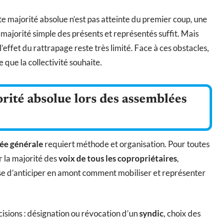
te majorité absolue n’est pas atteinte du premier coup, une
a majorité simple des présents et représentés suffit. Mais
’effet du rattrapage reste très limité. Face à ces obstacles,
 que la collectivité souhaite.
rité absolue lors des assemblées
ée générale
requiert méthode et organisation. Pour toutes
nir la majorité des
voix de tous les copropriétaires
,
 d’anticiper en amont comment mobiliser et représenter
isions : désignation ou révocation d’un
syndic
, choix des