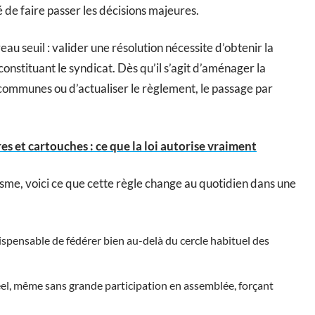
é de faire passer les décisions majeures.
eau seuil : valider une résolution nécessite d’obtenir la
 constituant le syndicat. Dès qu’il s’agit d’aménager la
 communes ou d’actualiser le règlement, le passage par
es et cartouches : ce que la loi autorise vraiment
isme, voici ce que cette règle change au quotidien dans une
ispensable de fédérer bien au-delà du cercle habituel des
el, même sans grande participation en assemblée, forçant