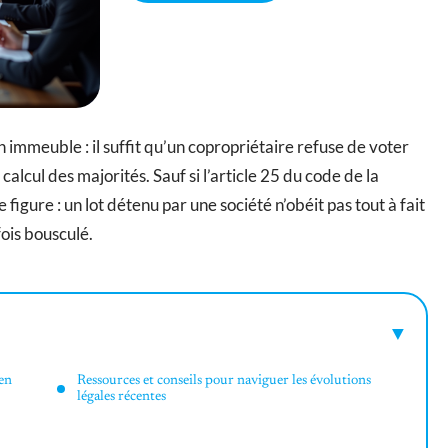
un immeuble : il suffit qu’un copropriétaire refuse de voter
alcul des majorités. Sauf si l’article 25 du code de la
 figure : un lot détenu par une société n’obéit pas tout à fait
fois bousculé.
 en
Ressources et conseils pour naviguer les évolutions
légales récentes