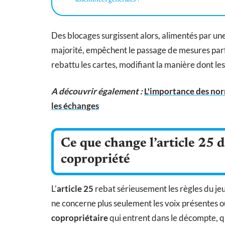
Des blocages surgissent alors, alimentés par une
majorité, empêchent le passage de mesures parfo
rebattu les cartes, modifiant la manière dont le
A découvrir également :
L'importance des nor
les échanges
Ce que change l’article 25 d
copropriété
L’
article 25
rebat sérieusement les règles du je
ne concerne plus seulement les voix présentes o
copropriétaire
qui entrent dans le décompte, qu