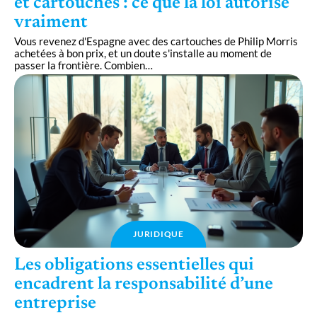
et cartouches : ce que la loi autorise
vraiment
Vous revenez d'Espagne avec des cartouches de Philip Morris
achetées à bon prix, et un doute s'installe au moment de
passer la frontière. Combien
…
JURIDIQUE
Les obligations essentielles qui
encadrent la responsabilité d’une
entreprise